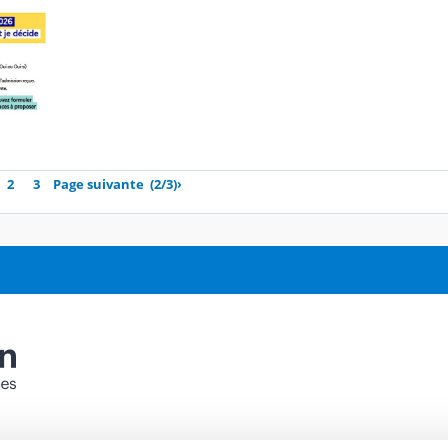
2
3
Page suivante
(2/3)
›