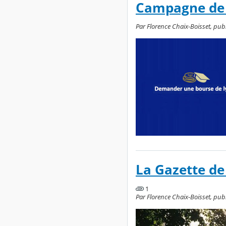
Campagne de b
Par Florence Chaix-Boisset, publi
La Gazette de 
1
Par Florence Chaix-Boisset, publ