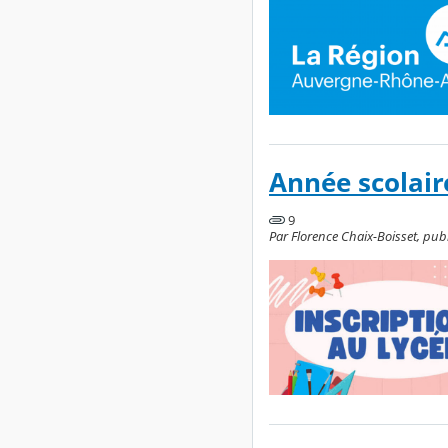
Année scolair
9
Par Florence Chaix-Boisset, publi