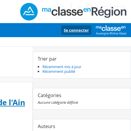
Se connecter
Trier par
Récemment mis à jour
Récemment publié
Catégories
e l'Ain
Aucune catégorie définie
Auteurs