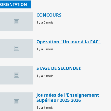
ORIENTATION
CONCOURS
il y a 5 mois
Opération "Un jour à la FAC"
il y a 5 mois
STAGE DE SECONDEs
il y a 6 mois
Journées de l'Enseignement
Supérieur 2025 2026
il y a 6 mois