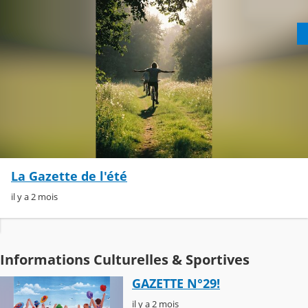
La Gazette de l'été
il y a 2 mois
Informations Culturelles & Sportives
GAZETTE N°29!
il y a 2 mois