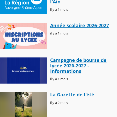
l'Ain
il y a 1 mois
Année scolaire 2026-2027
il y a 1 mois
Campagne de bourse de
lycée 2026-2027 -
Informations
il y a 1 mois
La Gazette de l'été
il y a 2 mois