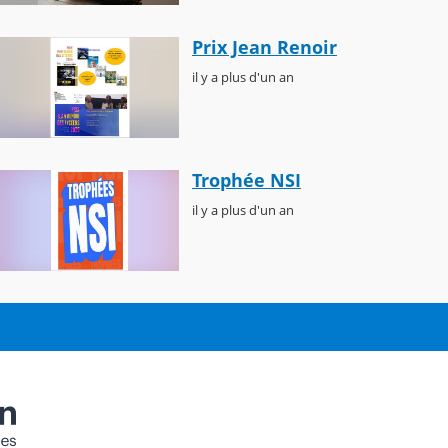
Prix Jean Renoir
il y a plus d'un an
Trophée NSI
il y a plus d'un an