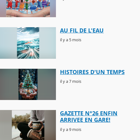
AU FIL DE L'EAU
il y a 5 mois
HISTOIRES D'UN TEMPS
il y a 7 mois
GAZETTE N°26 ENFIN
ARRIVEE EN GARE!
il y a 9 mois