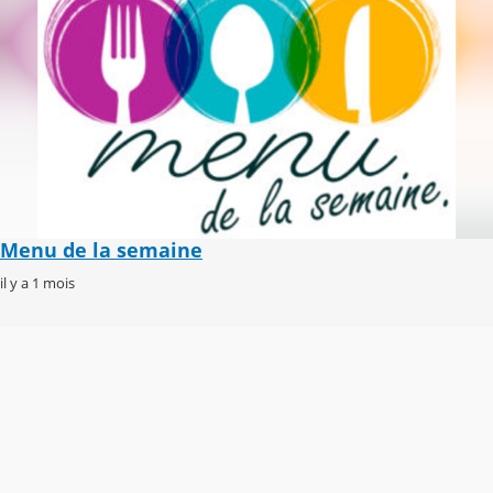
Menu de la semaine
il y a 1 mois